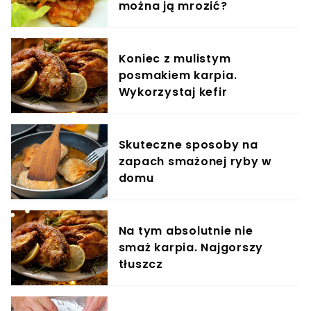
można ją mrozić?
Koniec z mulistym
posmakiem karpia.
Wykorzystaj kefir
Skuteczne sposoby na
zapach smażonej ryby w
domu
Na tym absolutnie nie
smaż karpia. Najgorszy
tłuszcz