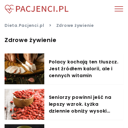
>
Dieta.Pacjenci.pl
Zdrowe żywienie
Zdrowe żywienie
Polacy kochają ten tłuszcz.
Jest źródłem kalorii, ale i
cennych witamin
Seniorzy powinni jeść na
lepszy wzrok. Łyżka
dziennie obniży wysoki
cukier i ciśnienie