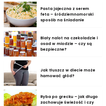
Pasta jajeczna z serem
feta – śródziemnomorski
sposób na śniadanie
Biały nalot na czekoladzie i
osad w miodzie – czy są
bezpieczne?
Jak tłuszcz w diecie może
hamować głód?
Ryba po grecku – jak długo
zachowuje świeżość i czy