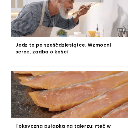
Jedz to po sześćdziesiątce. Wzmocni
serce, zadba o kości
Toksyczna pułapka na talerzu: rtęć w