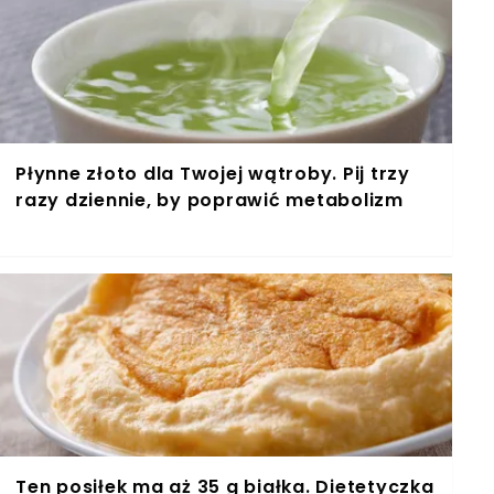
Płynne złoto dla Twojej wątroby. Pij trzy
razy dziennie, by poprawić metabolizm
Ten posiłek ma aż 35 g białka. Dietetyczka