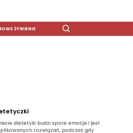
ROWE ŻYWIENIE
ietetyczki
ecie dietetyki budzi spore emocje i jest
mplikowanych rozwiązań, podczas gdy