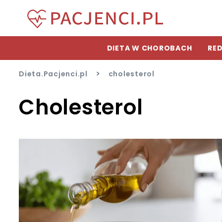
DIETA W CHOROBACH
RED
>
Dieta.Pacjenci.pl
cholesterol
Cholesterol