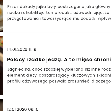
Przez dekady jajka były postrzegane jako główn
nauka rehabilituje ten produkt, udowadniając, że 
przygotowania i towarzyszące mu dodatki wpływa
odpowiednią metodę obróbki i mądrze skomponuje
bez wyrzutów sumienia i obaw o profil lipidowy.K
odżywcze ukryte w skorupceNajzdrowsza metod
przechowywania i jedzenia
14.01.2026 11:18
Polacy rzadko jedzą. A to mięso chron
Jagnięcina, choć rzadziej wybierana niż inne ro
element diety, dostarczający kluczowych składn
profilu odżywczego pozwala zrozumieć, dlaczego 
kondycję organizmu.
12.01.2026 08:16