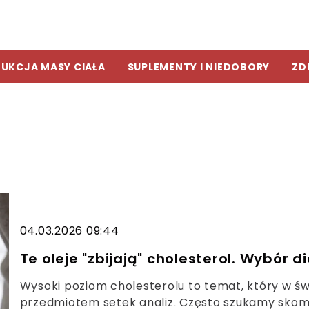
UKCJA MASY CIAŁA
SUPLEMENTY I NIEDOBORY
ZD
04.03.2026 09:44
Te oleje "zbijają" cholesterol. Wybór d
Wysoki poziom cholesterolu to temat, który w świ
przedmiotem setek analiz. Często szukamy sko