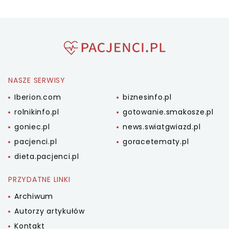
NASZE SERWISY
Iberion.com
biznesinfo.pl
rolnikinfo.pl
gotowanie.smakosze.pl
goniec.pl
news.swiatgwiazd.pl
pacjenci.pl
goracetematy.pl
dieta.pacjenci.pl
PRZYDATNE LINKI
Archiwum
Autorzy artykułów
Kontakt