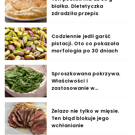
białka. Dietetyczka
zdradziła przepis
Codziennie jedli garść
pistacji. Oto co pokazała
morfologia po 30 dniach
Sproszkowana pokrzywa.
Właściwości i
zastosowanie w
codziennej diecie
Żelazo nie tylko w mięsie.
Ten błąd blokuje jego
wchłanianie