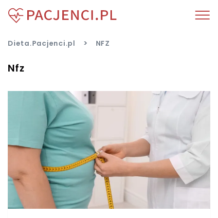
>
Dieta.Pacjenci.pl
NFZ
Nfz