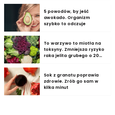
5 powodów, by jeść
awokado. Organizm
szybko to odczuje
To warzywo to miotła na
toksyny. Zmniejsza ryzyko
raka jelita grubego o 20
proc.
Sok z granatu poprawia
zdrowie. Zrób go sam w
kilka minut