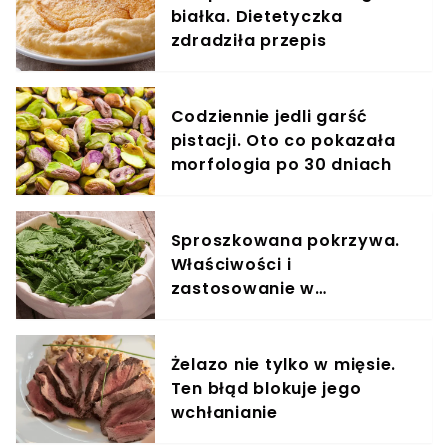
białka. Dietetyczka
zdradziła przepis
Codziennie jedli garść
pistacji. Oto co pokazała
morfologia po 30 dniach
Sproszkowana pokrzywa.
Właściwości i
zastosowanie w
codziennej diecie
Żelazo nie tylko w mięsie.
Ten błąd blokuje jego
wchłanianie