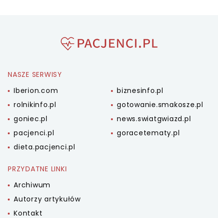
NASZE SERWISY
Iberion.com
biznesinfo.pl
rolnikinfo.pl
gotowanie.smakosze.pl
goniec.pl
news.swiatgwiazd.pl
pacjenci.pl
goracetematy.pl
dieta.pacjenci.pl
PRZYDATNE LINKI
Archiwum
Autorzy artykułów
Kontakt