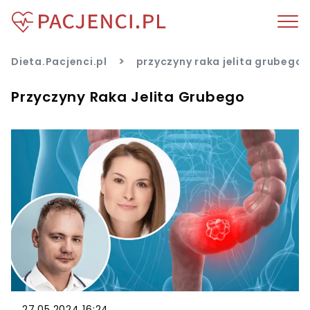
>
Dieta.Pacjenci.pl
przyczyny raka jelita grubego
Przyczyny Raka Jelita Grubego
27.05.2024 16:24