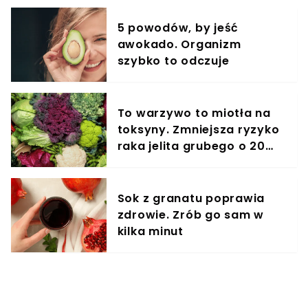
5 powodów, by jeść
awokado. Organizm
szybko to odczuje
To warzywo to miotła na
toksyny. Zmniejsza ryzyko
raka jelita grubego o 20
proc.
Sok z granatu poprawia
zdrowie. Zrób go sam w
kilka minut