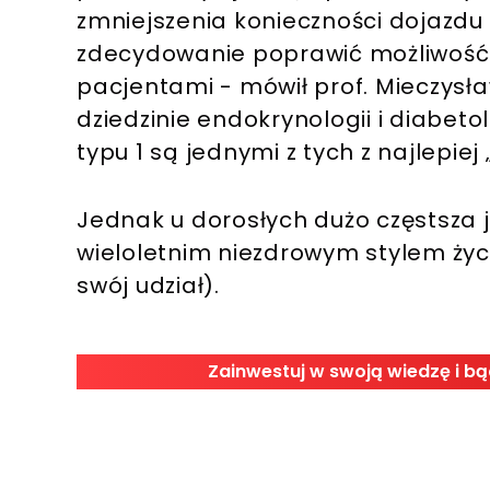
zmniejszenia konieczności dojazdu 
zdecydowanie poprawić możliwość 
pacjentami - mówił prof. Mieczysł
dziedzinie endokrynologii i diabetol
typu 1 są jednymi z tych z najlepi
Jednak u dorosłych dużo częstsza 
wieloletnim niezdrowym stylem życi
swój udział).