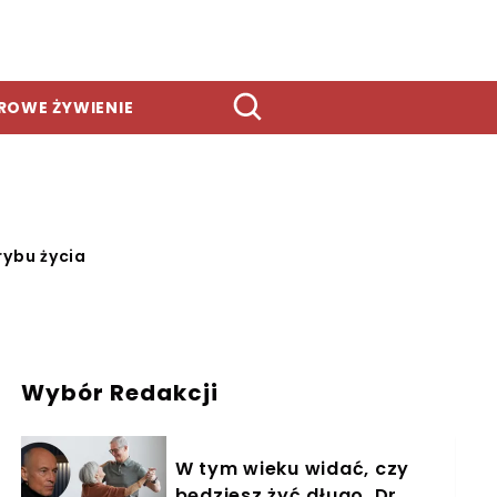
ROWE ŻYWIENIE
rybu życia
Wybór Redakcji
W tym wieku widać, czy
będziesz żyć długo. Dr