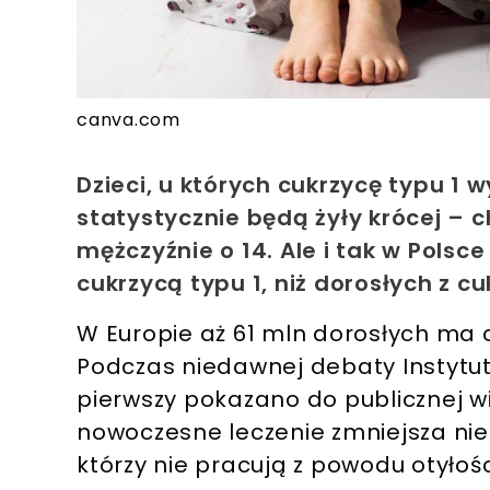
canva.com
Dzieci, u których cukrzycę typu 1 w
statystycznie będą żyły krócej – ch
mężczyźnie o 14. Ale i tak w Polsce
cukrzycą typu 1, niż dorosłych z 
W Europie aż 61 mln dorosłych ma c
Podczas niedawnej debaty Instytu
pierwszy pokazano do publicznej w
nowoczesne leczenie zmniejsza nie
którzy nie pracują z powodu otyłośc