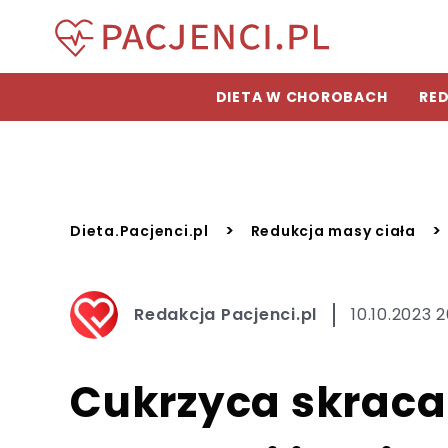
DIETA W CHOROBACH
RED
>
>
Dieta.Pacjenci.pl
Redukcja masy ciała
Redakcja Pacjenci.pl
10.10.2023 
Cukrzyca skraca