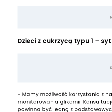
Dzieci z cukrzycą typu 1 – sy
- Mamy możliwość korzystania z na
monitorowania glikemii. Konsultac
powinna być jedną z podstawowych