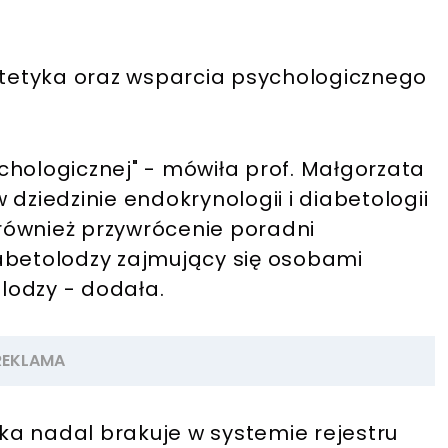
ietetyka oraz wsparcia psychologicznego
chologicznej" - mówiła prof. Małgorzata
dziedzinie endokrynologii i diabetologii
t również przywrócenie poradni
abetolodzy zajmujący się osobami
olodzy - dodała.
a nadal brakuje w systemie rejestru