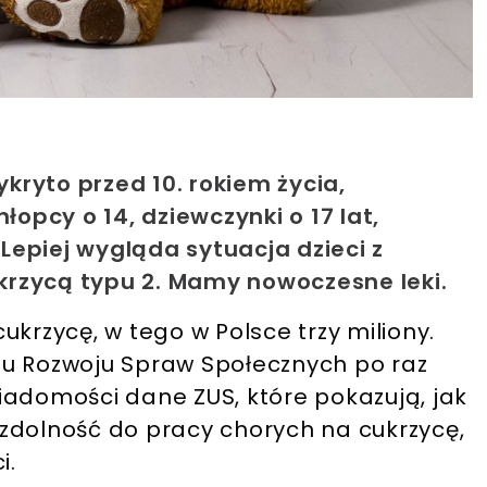
ykryto przed 10. rokiem życia,
łopcy o 14, dziewczynki o 17 lat,
 Lepiej wygląda sytuacja dzieci z
cukrzycą typu 2. Mamy nowoczesne leki.
ukrzycę, w tego w Polsce trzy miliony.
tu Rozwoju Spraw Społecznych po raz
iadomości dane ZUS, które pokazują, jak
zdolność do pracy chorych na cukrzycę,
i.