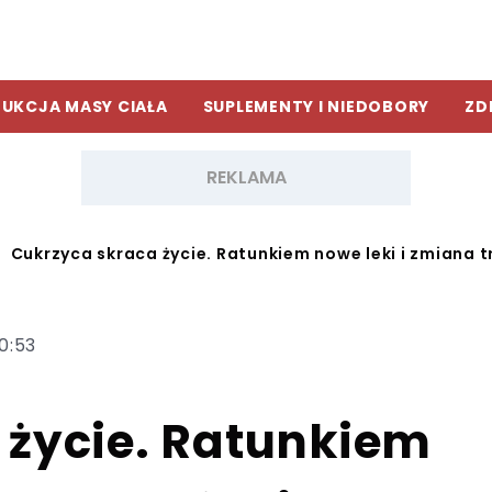
UKCJA MASY CIAŁA
SUPLEMENTY I NIEDOBORY
ZD
Cukrzyca skraca życie. Ratunkiem nowe leki i zmiana t
20:53
 życie. Ratunkiem