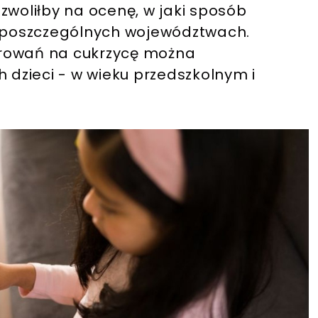
zwoliłby na ocenę, w jaki sposób
w poszczególnych województwach.
orowań na cukrzycę można
dzieci - w wieku przedszkolnym i