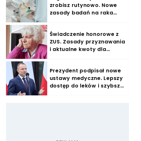
zrobisz rutynowo. Nowe
zasady badań na raka
szyjki macicy
Świadczenie honorowe z
ZUS. Zasady przyznawania
i aktualne kwoty dla
seniorów
Prezydent podpisał nowe
ustawy medyczne. Lepszy
dostęp do leków i szybsze
leczenie onkologiczne