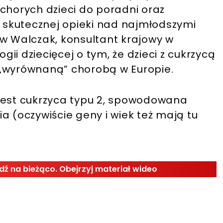
chorych dzieci do poradni oraz
skutecznej opieki nad najmłodszymi
aw Walczak, konsultant krajowy w
ogii dziecięcej o tym, że dzieci z cukrzycą
ej „wyrównaną” chorobą w Europie.
jest cukrzyca typu 2, spowodowana
a (oczywiście geny i wiek też mają tu