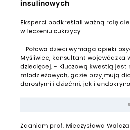
insulinowych
Eksperci podkreślali ważną rolę d
w leczeniu cukrzycy.
- Połowa dzieci wymaga opieki psy
Myśliwiec, konsultant wojewódzka w 
dziecięcej. - Kluczową kwestią jes
młodzieżowych, gdzie przyjmują di
dorosłymi i dziećmi, jak i endokryn
Zdaniem prof. Mieczysława Walczak