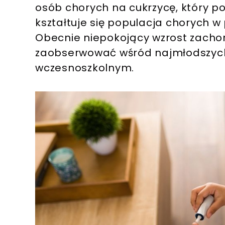
osób chorych na cukrzycę, który po
kształtuje się populacja chorych 
Obecnie niepokojący wzrost zach
zaobserwować wśród najmłodszych 
wczesnoszkolnym.